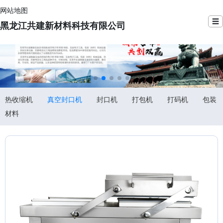
网站地图
☰
黑龙江共建新材料科技有限公司
热收缩机
真空封口机
封口机
打包机
打码机
包装
材料