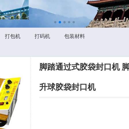
打包机
打码机
包装材料
脚踏通过式胶袋封口机 
升球胶袋封口机