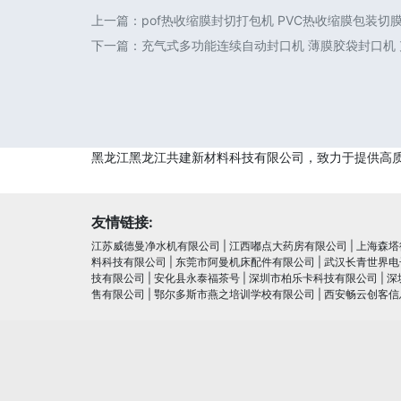
上一篇：
pof热收缩膜封切打包机 PVC热收缩膜包装切
下一篇：
充气式多功能连续自动封口机 薄膜胶袋封口机
黑龙江黑龙江共建新材料科技有限公司，致力于提供高
友情链接:
江苏威德曼净水机有限公司
|
江西嘟点大药房有限公司
|
上海森塔
料科技有限公司
|
东莞市阿曼机床配件有限公司
|
武汉长青世界电
技有限公司
|
安化县永泰福茶号
|
深圳市柏乐卡科技有限公司
|
深
售有限公司
|
鄂尔多斯市燕之培训学校有限公司
|
西安畅云创客信