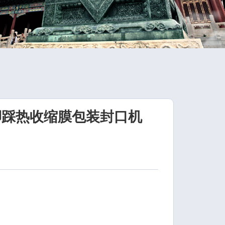
脚踩热收缩膜包装封口机