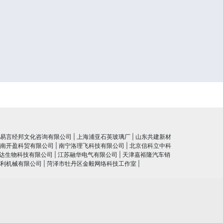
易言经邦文化咨询有限公司
|
上海浦亚石英玻璃厂
|
山东共建新材
南开盈科贸有限公司
|
南宁洛理飞科技有限公司
|
北京信科立中科
达生物科技有限公司
|
江苏融华电气有限公司
|
天津嘉裕隆汽车销
利机械有限公司
|
菏泽市牡丹区金毅网络科技工作室
|