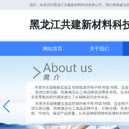
您好，欢迎访问黑龙江共建新材料科技有限公司，我们将竭诚为
黑龙江共建新材料科
网站首页
关于我们