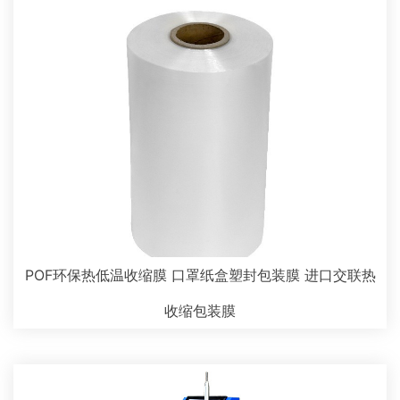
POF环保热低温收缩膜 口罩纸盒塑封包装膜 进口交联热
收缩包装膜