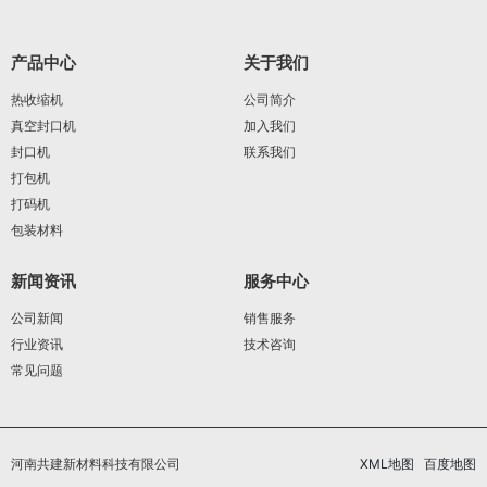
产品中心
关于我们
热收缩机
公司简介
真空封口机
加入我们
封口机
联系我们
打包机
打码机
包装材料
新闻资讯
服务中心
公司新闻
销售服务
行业资讯
技术咨询
常见问题
河南共建新材料科技有限公司
XML地图
百度地图